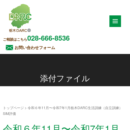
028-666-8536
ご相談はこちら
お問い合わせフォーム
添付ファイル
トップページ
>
令和６年11月〜令和7年1月栃木DARC生活訓練（自立訓練）
SIM評価
令和６年11月〜令和7年1月