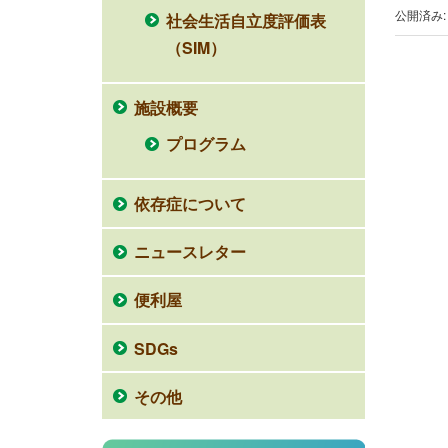
公開済み: 
社会生活自立度評価表
（SIM）
施設概要
プログラム
依存症について
ニュースレター
便利屋
SDGs
その他