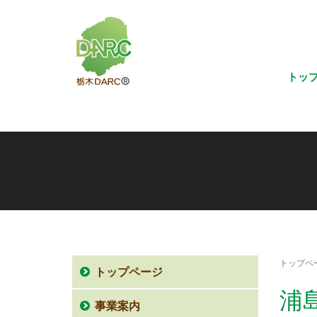
トッ
トップペ
トップページ
浦
事業案内