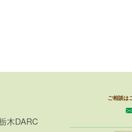
ご相談は
栃木DARC