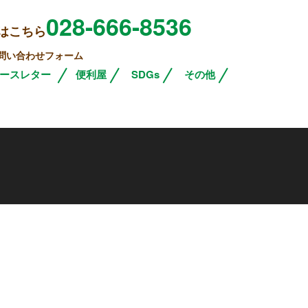
028-666-8536
はこちら
問い合わせフォーム
ースレター
便利屋
SDGs
その他