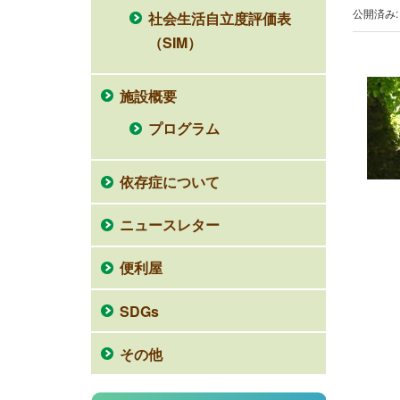
公開済み: 
社会生活自立度評価表
（SIM）
施設概要
プログラム
依存症について
ニュースレター
便利屋
SDGs
その他