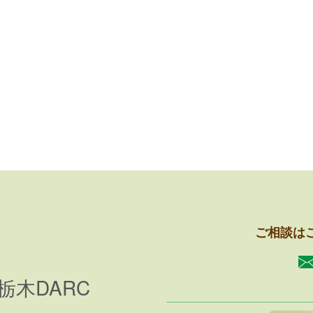
ご相談は
栃木DARC