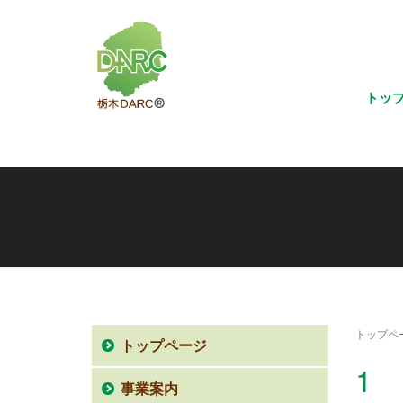
トッ
トップペ
トップページ
1
事業案内