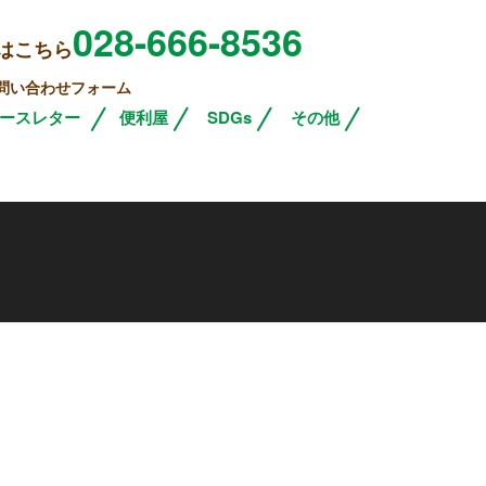
028-666-8536
はこちら
問い合わせフォーム
ースレター
便利屋
SDGs
その他