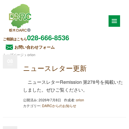
028-666-8536
ご相談はこちら
お問い合わせフォーム
トップページ
>
orion
08
ニュースレター更新
ニュースレターRemission 第278号を掲載いた
しました。ぜひご覧ください。
公開済み: 2026年7月8日
作成者:
orion
カテゴリー:
DARCからのお知らせ