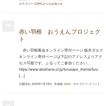
カテゴリー:
DARCからのお知らせ
19
赤い羽根 おうえんプロジェク
ト
赤い羽根募金オンライン寄付ページ 栃木ダルク
オンライン寄付ページは下記のアドレスよりアク
セス可能です。ふるってご参加ください。
https://www.akaihane.or.jp/furusapo_theme/furu
[…]
公開済み: 2022年1月19日
作成者:
orion
カテゴリー:
イベント
15