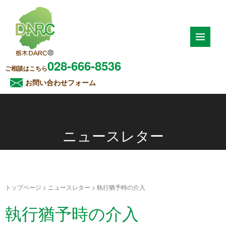
028-666-8536
ご相談はこちら
お問い合わせフォーム
ニュースレター
トップページ
>
ニュースレター
>
執行猶予時の介入
執行猶予時の介入