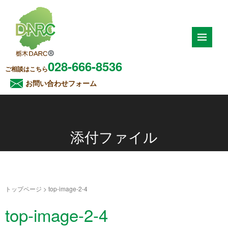
028-666-8536
ご相談はこちら
お問い合わせフォーム
添付ファイル
トップページ
>
top-image-2-4
top-image-2-4