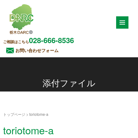
028-666-8536
ご相談はこちら
お問い合わせフォーム
添付ファイル
トップページ
>
toriotome-a
toriotome-a